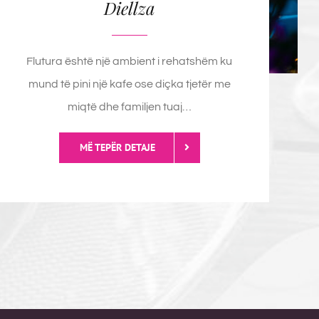
Diellza
Flutura është një ambient i rehatshëm ku
mund të pini një kafe ose diçka tjetër me
miqtë dhe familjen tuaj…
MË TEPËR DETAJE