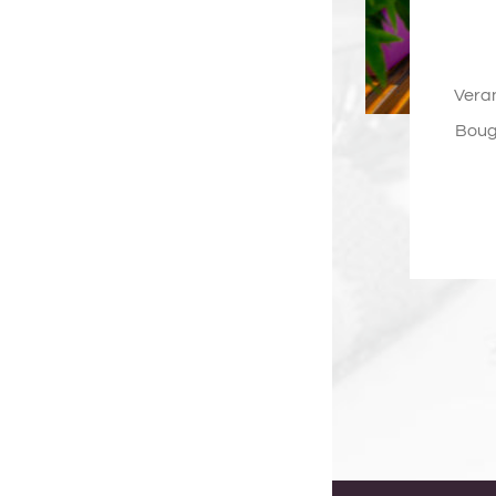
Veran
Boug