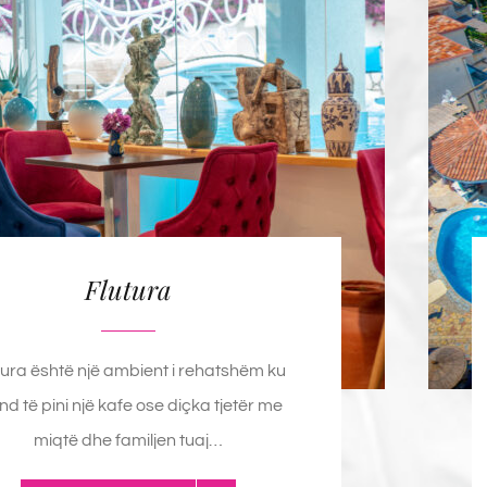
Bare
Flutura