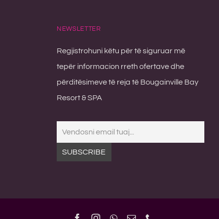
NEWSLETTER
Regjistrohuni këtu për të siguruar më
tepër informacion rreth ofertave dhe
përditësimeve të reja të Bougainville Bay
Resort & SPA