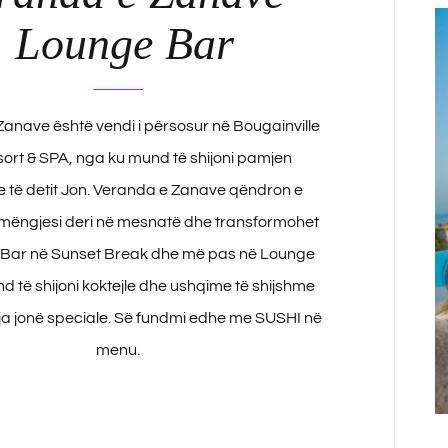
Lounge Bar
anave është vendi i përsosur në Bougainville
ort & SPA, nga ku mund të shijoni pamjen
e të detit Jon. Veranda e Zanave qëndron e
mëngjesi deri në mesnatë dhe transformohet
 Bar në Sunset Break dhe më pas në Lounge
d të shijoni koktejle dhe ushqime të shijshme
 jonë speciale. Së fundmi edhe me SUSHI në
menu.