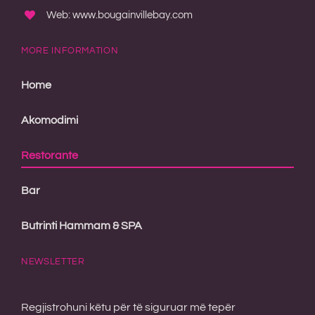
Web: www.bougainvillebay.com
MORE INFORMATION
Home
Akomodimi
Restorante
Bar
Butrinti Hammam & SPA
NEWSLETTER
Regjistrohuni këtu për të siguruar më tepër