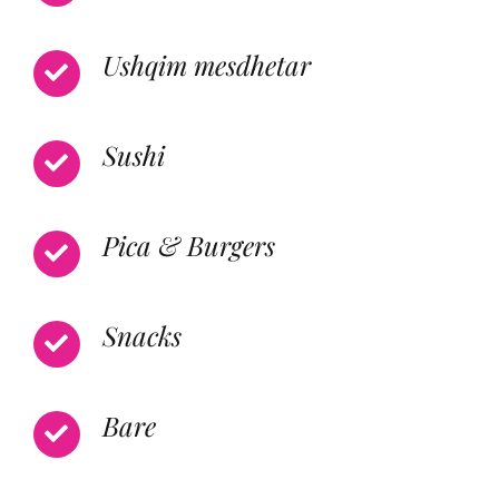
Ushqim mesdhetar
Sushi
Pica & Burgers
Snacks
Bare