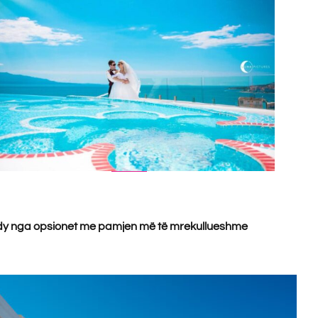
jmë dy nga opsionet me pamjen më të mrekullueshme