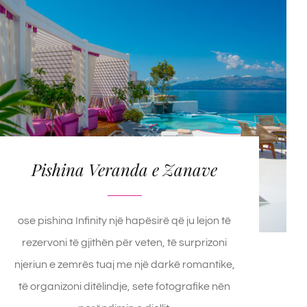
Pishina Veranda e Zanave
ose pishina Infinity një hapësirë që ju lejon të
rezervoni të gjithën për veten, të surprizoni
njeriun e zemrës tuaj me një darkë romantike,
të organizoni ditëlindje, sete fotografike nën