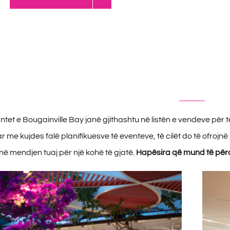
tet e Bougainville Bay janë gjithashtu në listën e vendeve për t
me kujdes falë planifikuesve të eventeve, të cilët do të ofrojnë
në mendjen tuaj për një kohë të gjatë.
Hapësira që mund të përd