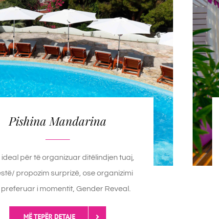
Pishina Mandarina
 ideal për të organizuar ditëlindjen tuaj,
estë/ propozim surprizë, ose organizimi
 preferuar i momentit, Gender Reveal.
MË TEPËR DETAJE