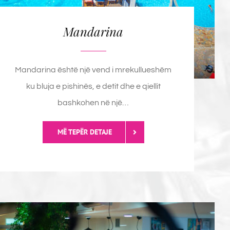
Mandarina
Mandarina është një vend i mrekullueshëm
ku bluja e pishinës, e detit dhe e qiellit
bashkohen në një…
MË TEPËR DETAJE