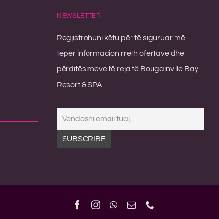
NEWSLETTER
Regjistrohuni këtu për të siguruar më
tepër informacion rreth ofertave dhe
përditësimeve të reja të Bougainville Bay
Resort & SPA