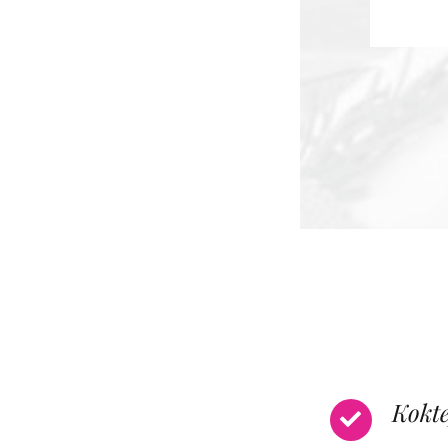
Kokte