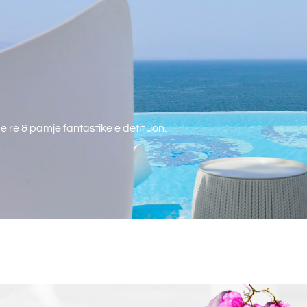
e re & pamje fantastike e detit Jon.