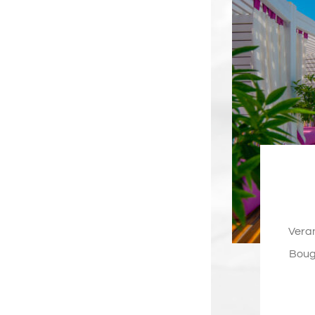
Veran
Boug