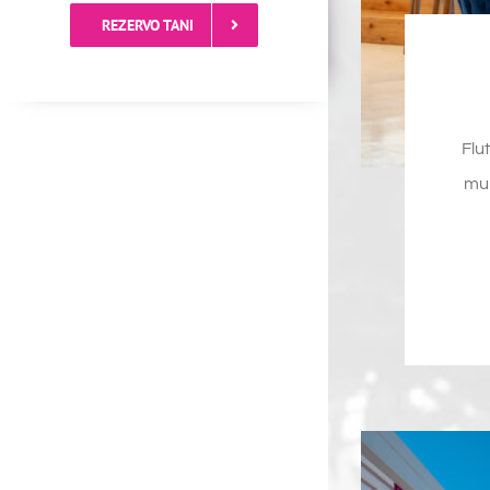
REZERVO TANI
Flu
mun