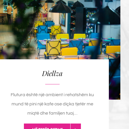
Diellza
Flutura është një ambient i rehatshëm ku
mund të pini një kafe ose diçka tjetër me
miqtë dhe familjen tuaj…