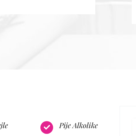
jle
Pije Alkolike