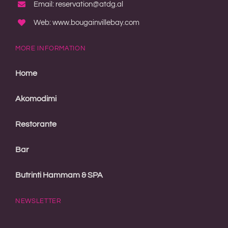
Email: reservation@atdg.al
Web: www.bougainvillebay.com
MORE INFORMATION
Home
Akomodimi
Restorante
Bar
Butrinti Hammam & SPA
NEWSLETTER