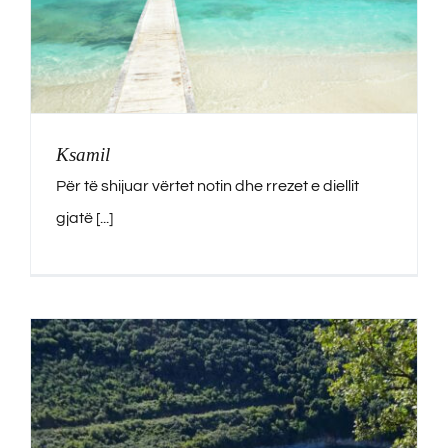
Ksamil
Për të shijuar vërtet notin dhe rrezet e diellit
gjatë [...]