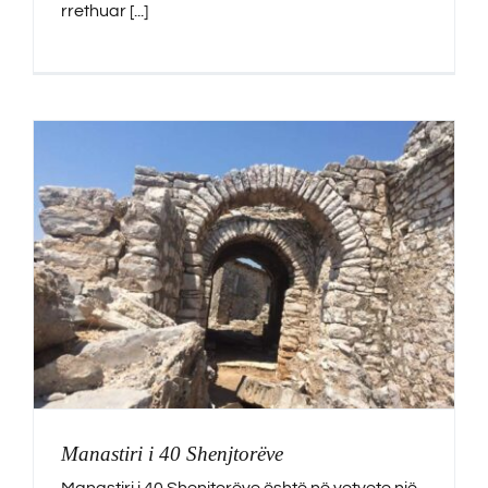
rrethuar [...]
Manastiri i 40 Shenjtorëve