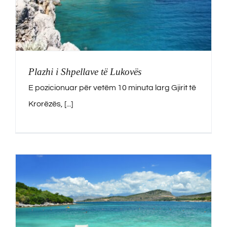
Plazhi i Shpellave të Lukovës
E pozicionuar për vetëm 10 minuta larg Gjirit të
Krorëzës, [...]