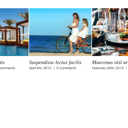
tis
Suspendisse lectus facilis
Maecenas nisl u
Comments
April 5th, 2015
|
0 Comments
February 20th, 2015
|