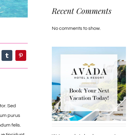
Recent Comments
No comments to show.
tor. Sed
ntum purus
dum felis.
e tincidunt